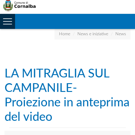
Toggle
navigation
Home
News e iniziative
News
LA MITRAGLIA SUL
CAMPANILE-
Proiezione in anteprima
del video