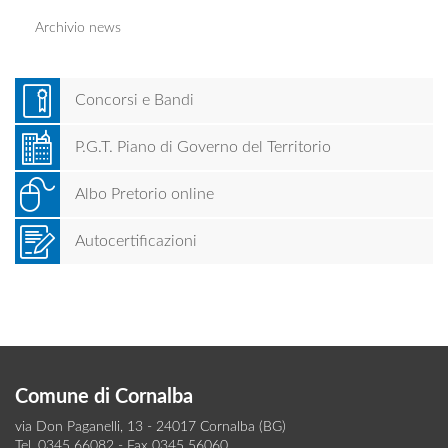
Archivio news
Concorsi e Bandi
P.G.T. Piano di Governo del Territorio
Albo Pretorio online
Autocertificazioni
Comune di Cornalba
via Don Paganelli, 13 - 24017 Cornalba (BG)
Tel. 0345 66082 - Fax 0345 56060