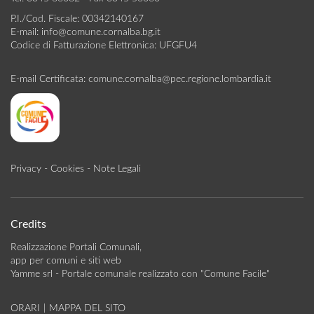
P.I./Cod. Fiscale: 00342140167
E-mail:
info@comune.cornalba.bg.it
Codice di Fatturazione Elettronica: UFGFU4
E-mail Certificata:
comune.cornalba@pec.regione.lombardia.it
Privacy
-
Cookies
-
Note Legali
Credits
Realizzazione Portali Comunali,
app per comuni e siti web
Yamme srl -
Portale comunale realizzato con "Comune Facile"
ORARI
|
MAPPA DEL SITO