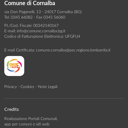
Comune di Cornalba
via Don Paganelli, 13 - 24017 Cornalba (BG)
Tel. 0345 66082 - Fax 0345 56060
P.I./Cod. Fiscale: 00342140167
E-mail:
info@comune.cornalba.bg.it
Codice di Fatturazione Elettronica: UFGFU4
E-mail Certificata:
comune.cornalba@pec.regione.lombardia.it
Privacy
-
Cookies
-
Note Legali
Credits
Realizzazione Portali Comunali,
app per comuni e siti web