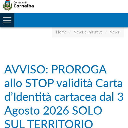
Toggle
navigation
Home
News e iniziative
News
AVVISO: PROROGA
allo STOP validità Carta
d’Identità cartacea dal 3
Agosto 2026 SOLO
SUL TERRITORIO